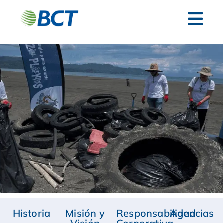
Historia
Misión y
Responsabilidad
Agencias
Visión
Corporativa