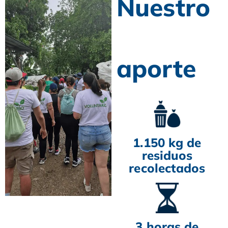
Nuestro
aporte
1.150 kg de
residuos
recolectados
3 horas de