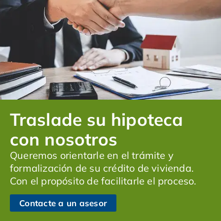
Traslade su hipoteca
con nosotros
Queremos orientarle en el trámite y
formalización de su crédito de vivienda.
Con el propósito de facilitarle el proceso.
Contacte a un asesor