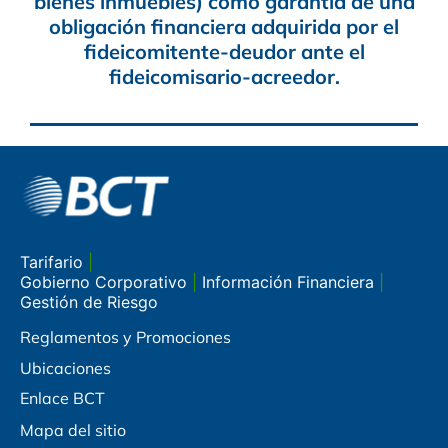
bienes inmuebles) como garantía de una
obligación financiera adquirida por el
fideicomitente-deudor ante el
fideicomisario-acreedor.
Tarifario
|
Gobierno Corporativo
|
Información Financiera
|
Gestión de Riesgo
Reglamentos y Promociones
Ubicaciones
Enlace BCT
Mapa del sitio