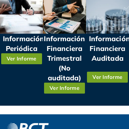
Información
Información
Informació
Periódica
Financiera
Financiera
Trimestral
Auditada
Ver Informe
(No
auditada)
Ver Informe
Ver Informe