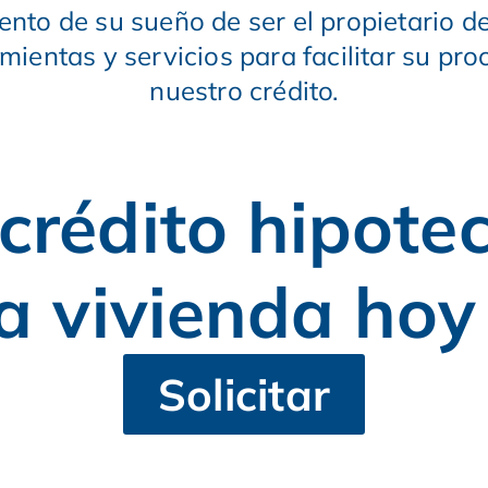
nto de su sueño de ser el propietario d
entas y servicios para facilitar su proc
nuestro crédito.
crédito hipotec
a vivienda ho
Solicitar