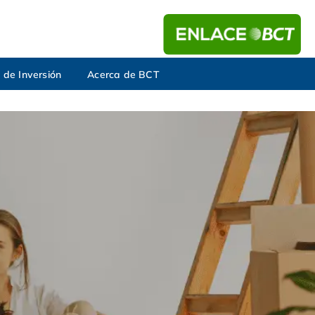
 de Inversión
Acerca de BCT