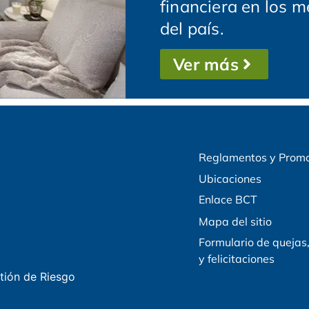
financiera en los m
del país.
Ver más
Reglamentos y Prom
Ubicaciones
Enlace BCT
Mapa del sitio
Formulario de quejas
y felicitaciones
tión de Riesgo