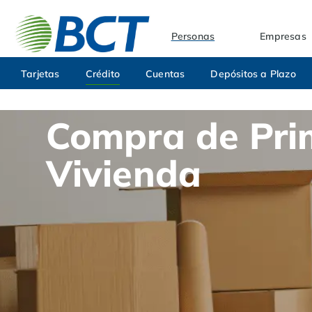
Personas
Empresas
Tarjetas
Crédito
Cuentas
Depósitos a Plazo
Compra de Pri
Vivienda