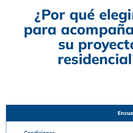
¿Por qué eleg
para acompaña
su proyect
residencial
Encue
Condiciones