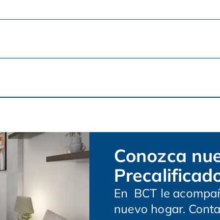
Conozca nue
Precalificad
En BCT le acompañ
nuevo hogar. Conta