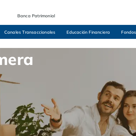
Banca Patrimonial
Canales Transaccionales
Educación Financiera
Fondos
mera